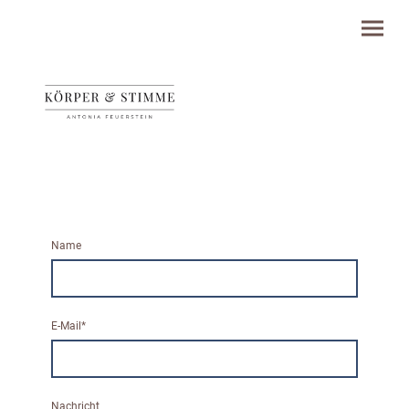
Name
E-Mail
*
Nachricht